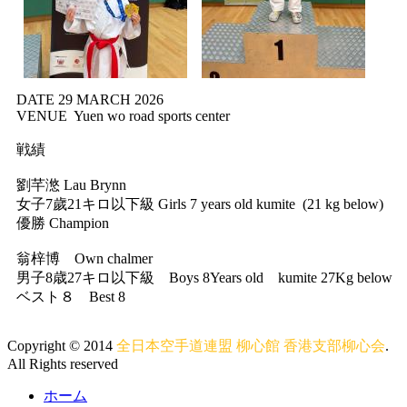
DATE 29 MARCH 2026
VENUE Yuen wo road sports center
戦績
劉芊滺 Lau Brynn
女子7歲21キロ以下級 Girls 7 years old kumite (21 kg below)
優勝 Champion
翁梓博 Own chalmer
男子8歳27キロ以下級 Boys 8Years old kumite 27Kg below
ベスト８ Best 8
Copyright © 2014
全日本空手道連盟 柳心館 香港支部柳心会
.
All Rights reserved
ホーム